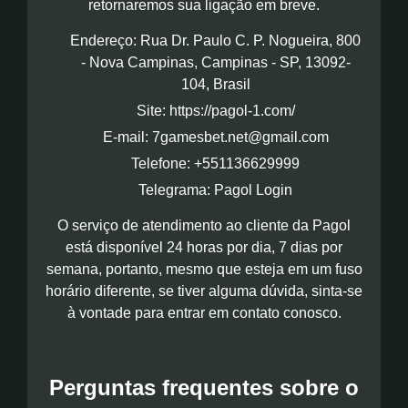
retornaremos sua ligação em breve.
Endereço: Rua Dr. Paulo C. P. Nogueira, 800
- Nova Campinas, Campinas - SP, 13092-
104, Brasil
Site: https://pagol-1.com/
E-mail:
7gamesbet.net@gmail.com
Telefone: +551136629999
Telegrama: Pagol Login
O serviço de atendimento ao cliente da Pagol
está disponível 24 horas por dia, 7 dias por
semana, portanto, mesmo que esteja em um fuso
horário diferente, se tiver alguma dúvida, sinta-se
à vontade para entrar em contato conosco.
Perguntas frequentes sobre o