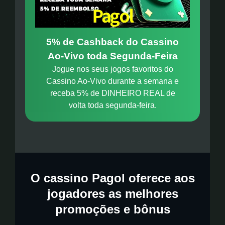
5% de Cashback do Cassino
Ao-Vivo toda Segunda-Feira
Jogue nos seus jogos favoritos do
Cassino Ao-Vivo durante a semana e
receba 5% de DINHEIRO REAL de
volta toda segunda-feira.
O cassino Pagol oferece aos
jogadores as melhores
promoções e bônus