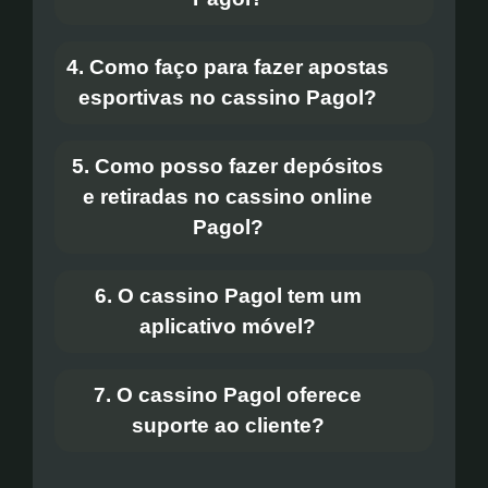
4. Como faço para fazer apostas
esportivas no cassino Pagol?
5. Como posso fazer depósitos
e retiradas no cassino online
Pagol?
6. O cassino Pagol tem um
aplicativo móvel?
7. O cassino Pagol oferece
suporte ao cliente?