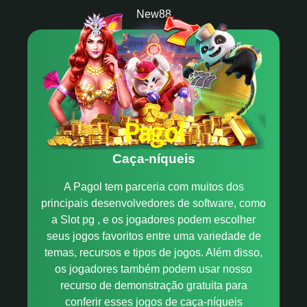
New88
Caça-níqueis
A Pagol tem parceria com muitos dos
principais desenvolvedores de software, como
a Slot pg , e os jogadores podem escolher
seus jogos favoritos entre uma variedade de
temas, recursos e tipos de jogos. Além disso,
os jogadores também podem usar nosso
recurso de demonstração gratuita para
conferir esses jogos de caça-níqueis