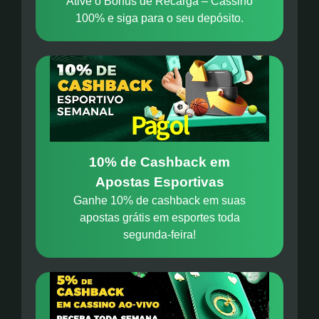
Ative o Bônus de Recarga – Cassino
100% e siga para o seu depósito.
10% de Cashback em
Apostas Esportivas
Ganhe 10% de cashback em suas
apostas grátis em esportes toda
segunda-feira!