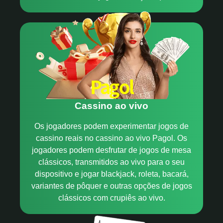
Cassino ao vivo
Os jogadores podem experimentar jogos de
cassino reais no cassino ao vivo Pagol. Os
jogadores podem desfrutar de jogos de mesa
clássicos, transmitidos ao vivo para o seu
dispositivo e jogar blackjack, roleta, bacará,
variantes de pôquer e outras opções de jogos
clássicos com crupiês ao vivo.