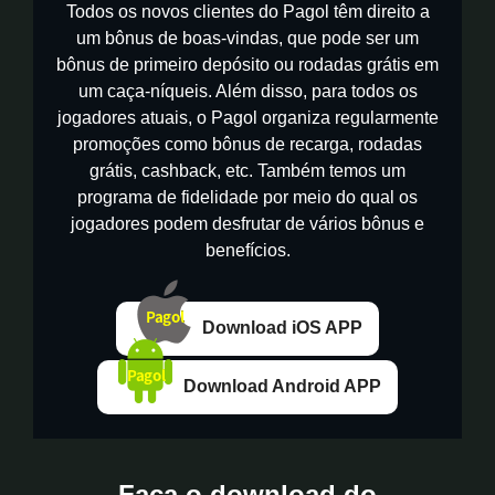
Todos os novos clientes do Pagol têm direito a
um bônus de boas-vindas, que pode ser um
bônus de primeiro depósito ou rodadas grátis em
um caça-níqueis. Além disso, para todos os
jogadores atuais, o Pagol organiza regularmente
promoções como bônus de recarga, rodadas
grátis, cashback, etc. Também temos um
programa de fidelidade por meio do qual os
jogadores podem desfrutar de vários bônus e
benefícios.
Download iOS APP
Download Android APP
Faça o download do