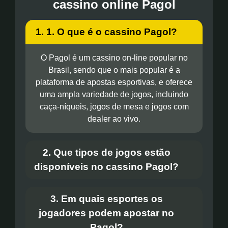
cassino online Pagol
1. 1. O que é o cassino Pagol?
O Pagol é um cassino on-line popular no
Brasil, sendo que o mais popular é a
plataforma de apostas esportivas, e oferece
uma ampla variedade de jogos, incluindo
caça-níqueis, jogos de mesa e jogos com
dealer ao vivo.
2. Que tipos de jogos estão
disponíveis no cassino Pagol?
3. Em quais esportes os
jogadores podem apostar no
Pagol?