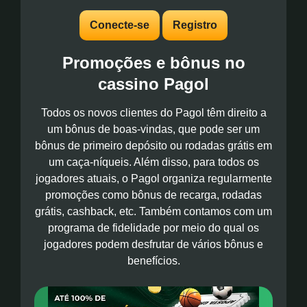
Conecte-se
Registro
Promoções e bônus no
cassino Pagol
Todos os novos clientes do Pagol têm direito a
um bônus de boas-vindas, que pode ser um
bônus de primeiro depósito ou rodadas grátis em
um caça-níqueis. Além disso, para todos os
jogadores atuais, o Pagol organiza regularmente
promoções como bônus de recarga, rodadas
grátis, cashback, etc. Também contamos com um
programa de fidelidade por meio do qual os
jogadores podem desfrutar de vários bônus e
benefícios.