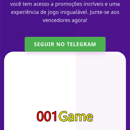
você tem acesso a promoções incríveis e uma
experiência de jogo inigualável. Junte-se aos
vencedores agora!
SEGUIR NO TELEGRAM