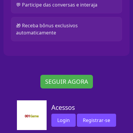
💬 Participe das conversas e interaja
🎁 Receba bônus exclusivos
automaticamente
SEGUIR AGORA
Acessos
Login
Registrar-se