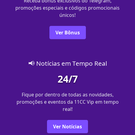
Receba bônus exclusivos do Telegram,
promoções especiais e códigos promocionais
únicos!
Ver Bônus
📢 Notícias em Tempo Real
24/7
Fique por dentro de todas as novidades,
promoções e eventos da 11CC Vip em tempo
real!
Ver Notícias