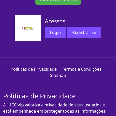
Acessos
Login
Registrar-se
Políticas de Privacidade
Termos e Condições
Sitemap
Políticas de Privacidade
A 11CC Vip valoriza a privacidade de seus usuários e
está empenhada em proteger todas as informações