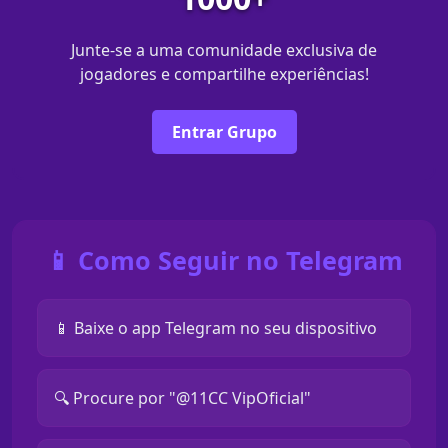
Junte-se a uma comunidade exclusiva de
jogadores e compartilhe experiências!
Entrar Grupo
📱 Como Seguir no Telegram
📱 Baixe o app Telegram no seu dispositivo
🔍 Procure por "@11CC VipOficial"