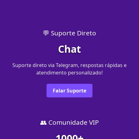
💬 Suporte Direto
Chat
Suporte direto via Telegram, respostas rápidas e
atendimento personalizado!
Falar Suporte
👥 Comunidade VIP
1000+