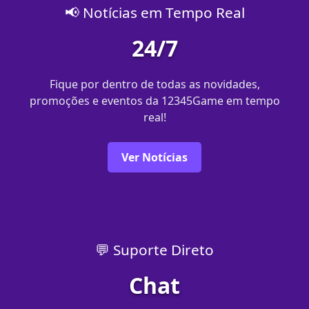
📢 Notícias em Tempo Real
24/7
Fique por dentro de todas as novidades,
promoções e eventos da 12345Game em tempo
real!
Ver Notícias
💬 Suporte Direto
Chat