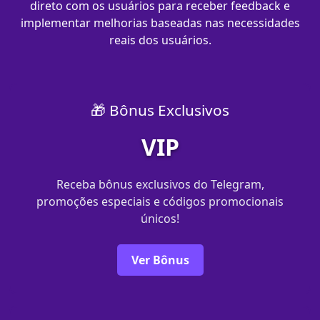
direto com os usuários para receber feedback e
implementar melhorias baseadas nas necessidades
reais dos usuários.
🎁 Bônus Exclusivos
VIP
Receba bônus exclusivos do Telegram,
promoções especiais e códigos promocionais
únicos!
Ver Bônus