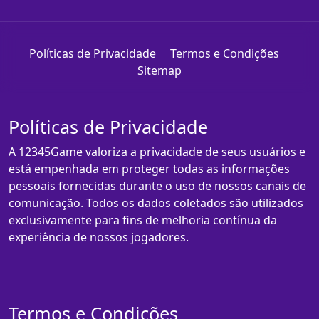
Políticas de Privacidade
Termos e Condições
Sitemap
Políticas de Privacidade
A 12345Game valoriza a privacidade de seus usuários e
está empenhada em proteger todas as informações
pessoais fornecidas durante o uso de nossos canais de
comunicação. Todos os dados coletados são utilizados
exclusivamente para fins de melhoria contínua da
experiência de nossos jogadores.
Termos e Condições