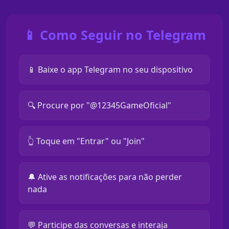
📱 Como Seguir no Telegram
📱 Baixe o app Telegram no seu dispositivo
🔍 Procure por "@12345GameOficial"
👆 Toque em "Entrar" ou "Join"
🔔 Ative as notificações para não perder
nada
💬 Participe das conversas e interaja