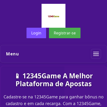
Login
Registrar-se
Menu
📱 12345Game A Melhor
Plataforma de Apostas
Cadastre-se na 12345Game para ganhar bônus no
cadastro e em cada recarga. Com a 12345Game,