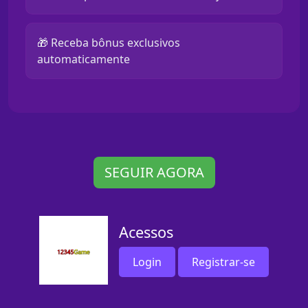
🎁 Receba bônus exclusivos
automaticamente
SEGUIR AGORA
Acessos
Login
Registrar-se