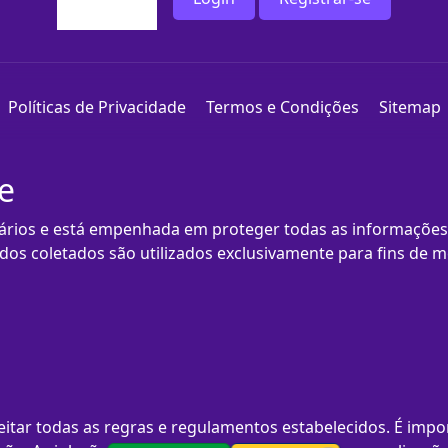
Políticas de Privacidade
Termos e Condições
Sitemap
de
uários e está empenhada em proteger todas as informações
os coletados são utilizados exclusivamente para fins de m
ar todas as regras e regulamentos estabelecidos. É impor