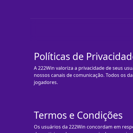
Políticas de Privacida
A 222Win valoriza a privacidade de seus us
nossos canais de comunicação. Todos os dad
jogadores.
Termos e Condições
Os usuários da 222Win concordam em respeit