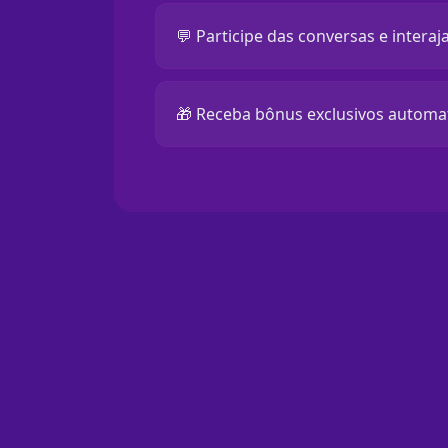
💬 Participe das conversas e interaj
🎁 Receba bônus exclusivos autom