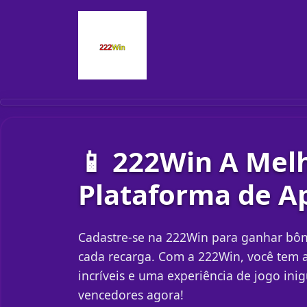
📱 222Win A Mel
Plataforma de A
Cadastre-se na 222Win para ganhar bôn
cada recarga. Com a 222Win, você tem 
incríveis e uma experiência de jogo inig
vencedores agora!