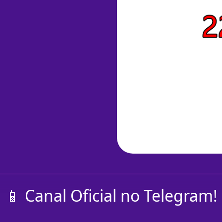
📱 Canal Oficial no Telegram!