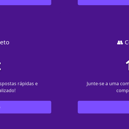
reto
👥 
t
espostas rápidas e
Junte-se a uma com
lizado!
compa
e