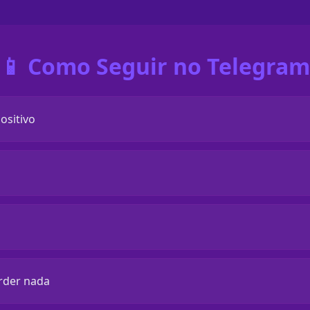
📱 Como Seguir no Telegram
ositivo
erder nada