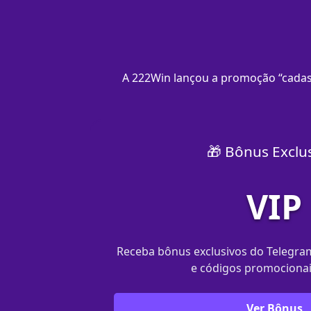
A 222Win lançou a promoção “cadas
🎁 Bônus Exclu
VIP
Receba bônus exclusivos do Telegra
e códigos promocionai
Ver Bônus