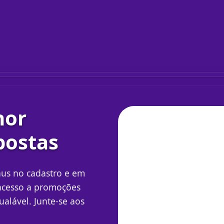
hor
postas
us no cadastro e em
acesso a promoções
ualável. Junte-se aos