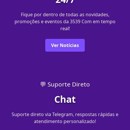
Fique por dentro de todas as novidades,
promoções e eventos da 3539 Com em tempo
real!
Ver Notícias
💬 Suporte Direto
Chat
Suporte direto via Telegram, respostas rápidas e
atendimento personalizado!