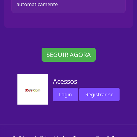
automaticamente
SEGUIR AGORA
Acessos
Login
Registrar-se