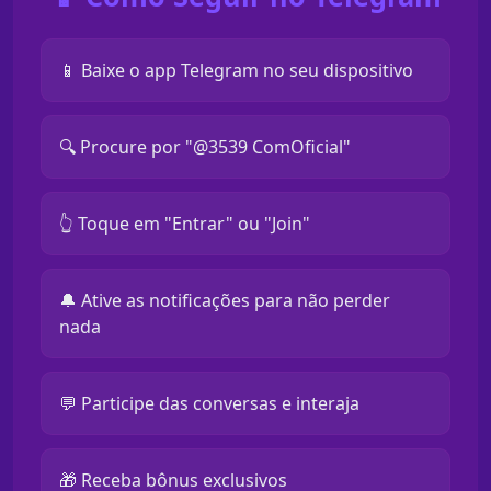
📱 Baixe o app Telegram no seu dispositivo
🔍 Procure por "@3539 ComOficial"
👆 Toque em "Entrar" ou "Join"
🔔 Ative as notificações para não perder
nada
💬 Participe das conversas e interaja
🎁 Receba bônus exclusivos