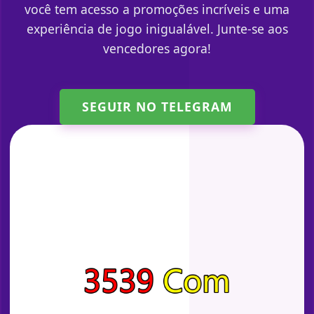
você tem acesso a promoções incríveis e uma
experiência de jogo inigualável. Junte-se aos
vencedores agora!
SEGUIR NO TELEGRAM