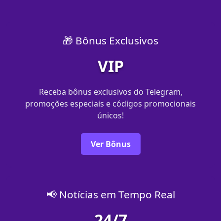
🎁 Bônus Exclusivos
VIP
Receba bônus exclusivos do Telegram,
promoções especiais e códigos promocionais
únicos!
Ver Bônus
📢 Notícias em Tempo Real
24/7