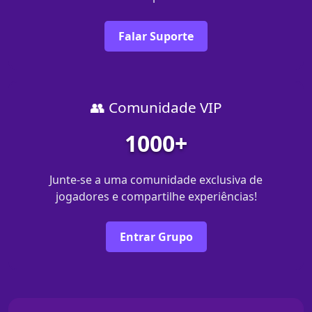
Falar Suporte
👥 Comunidade VIP
1000+
Junte-se a uma comunidade exclusiva de
jogadores e compartilhe experiências!
Entrar Grupo