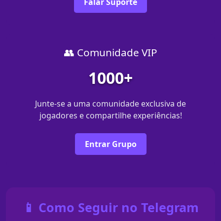
Falar Suporte
👥 Comunidade VIP
1000+
Junte-se a uma comunidade exclusiva de
jogadores e compartilhe experiências!
Entrar Grupo
📱 Como Seguir no Telegram