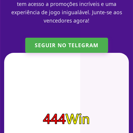
tem acesso a promoções incríveis e uma
experiência de jogo inigualável. Junte-se aos
vencedores agora!
SEGUIR NO TELEGRAM