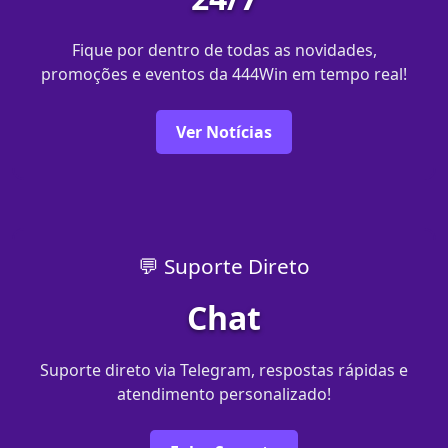
Fique por dentro de todas as novidades,
promoções e eventos da 444Win em tempo real!
Ver Notícias
💬 Suporte Direto
Chat
Suporte direto via Telegram, respostas rápidas e
atendimento personalizado!