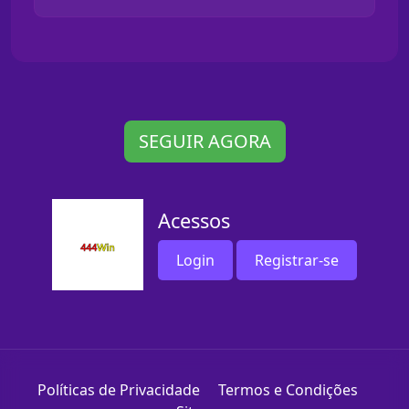
SEGUIR AGORA
Acessos
Login
Registrar-se
Políticas de Privacidade
Termos e Condições