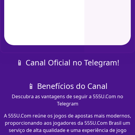
📱 Canal Oficial no Telegram!
📱 Benefícios do Canal
Descubra as vantagens de seguir a 555U.Com no
Telegram
A 555U.Com reúne os jogos de apostas mais modernos,
proporcionando aos jogadores da 555U.Com Brasil um
serviço de alta qualidade e uma experiência de jogo