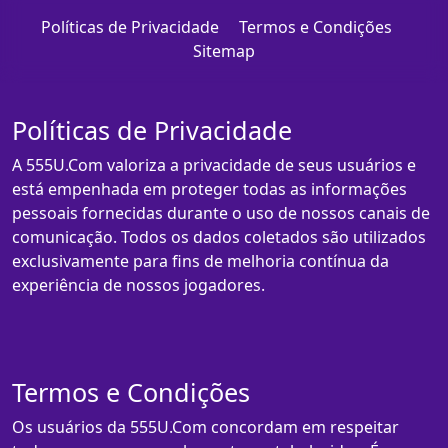
Políticas de Privacidade
Termos e Condições
Sitemap
Políticas de Privacidade
A 555U.Com valoriza a privacidade de seus usuários e
está empenhada em proteger todas as informações
pessoais fornecidas durante o uso de nossos canais de
comunicação. Todos os dados coletados são utilizados
exclusivamente para fins de melhoria contínua da
experiência de nossos jogadores.
Termos e Condições
Os usuários da 555U.Com concordam em respeitar