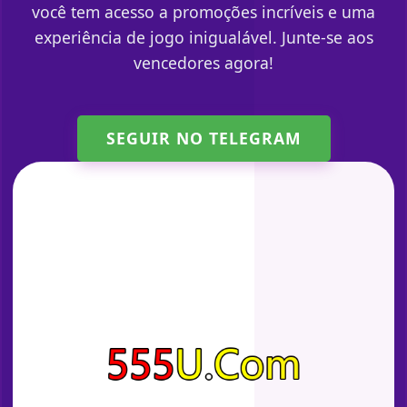
você tem acesso a promoções incríveis e uma
experiência de jogo inigualável. Junte-se aos
vencedores agora!
SEGUIR NO TELEGRAM