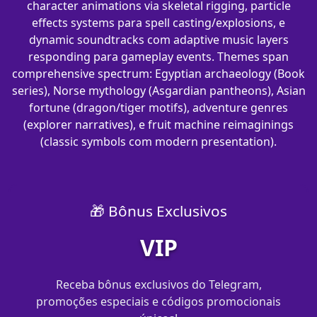
character animations via skeletal rigging, particle
effects systems para spell casting/explosions, e
dynamic soundtracks com adaptive music layers
responding para gameplay events. Themes span
comprehensive spectrum: Egyptian archaeology (Book
series), Norse mythology (Asgardian pantheons), Asian
fortune (dragon/tiger motifs), adventure genres
(explorer narratives), e fruit machine reimaginings
(classic symbols com modern presentation).
🎁 Bônus Exclusivos
VIP
Receba bônus exclusivos do Telegram,
promoções especiais e códigos promocionais