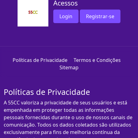
Acessos
Login
Registrar-se
Políticas de Privacidade
Termos e Condições
Sitemap
Políticas de Privacidade
A 55CC valoriza a privacidade de seus usuários e está
empenhada em proteger todas as informações
pessoais fornecidas durante o uso de nossos canais de
comunicação. Todos os dados coletados são utilizados
exclusivamente para fins de melhoria contínua da