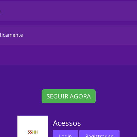
a
aticamente
SEGUIR AGORA
Acessos
Login
Registrar-se