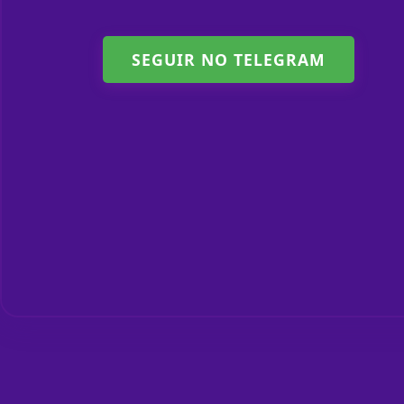
SEGUIR NO TELEGRAM