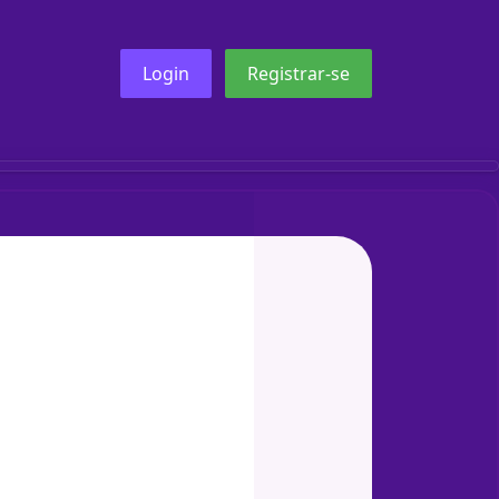
Login
Registrar-se