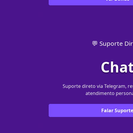
💬 Suporte Di
Cha
Suporte direto via Telegram, r
atendimento persona
Falar Suport