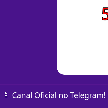
📱 Canal Oficial no Telegram!