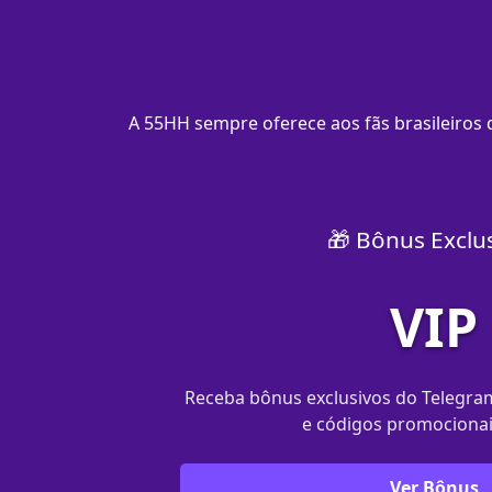
A 55HH sempre oferece aos fãs brasileiros
🎁 Bônus Exclu
VIP
Receba bônus exclusivos do Telegra
e códigos promocionai
Ver Bônus