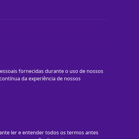
essoais fornecidas durante o uso de nossos
 contínua da experiência de nossos
nte ler e entender todos os termos antes