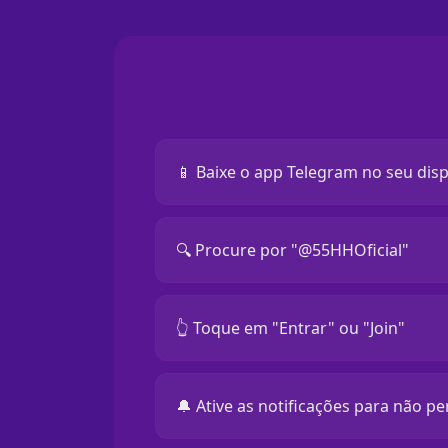
📱 Baixe o app Telegram no seu disp
🔍 Procure por "@55HHOficial"
👆 Toque em "Entrar" ou "Join"
🔔 Ative as notificações para não p