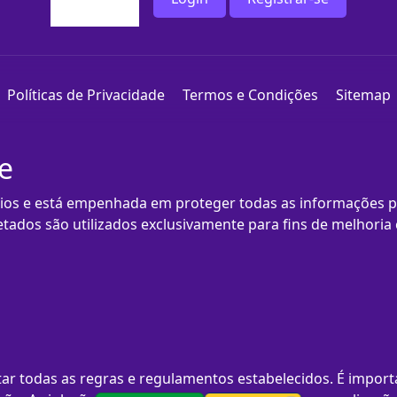
Políticas de Privacidade
Termos e Condições
Sitemap
de
ários e está empenhada em proteger todas as informações p
tados são utilizados exclusivamente para fins de melhoria
r todas as regras e regulamentos estabelecidos. É importa