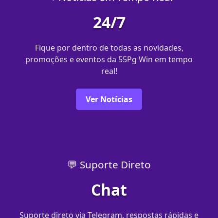
24/7
Fique por dentro de todas as novidades,
promoções e eventos da 55Pg Win em tempo
real!
Ver Notícias
💬 Suporte Direto
Chat
Suporte direto via Telegram, respostas rápidas e