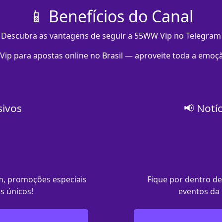
📱 Benefícios do Canal
Descubra as vantagens de seguir a 55WW Vip no Telegram
ip para apostas online no Brasil — aproveite toda a emoção
sivos
📢 Notí
m, promoções especiais
Fique por dentro d
s únicos!
eventos da