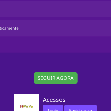
a
aticamente
SEGUIR AGORA
Acessos
Login
Registrar-se