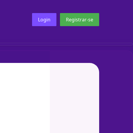
Login
Registrar-se