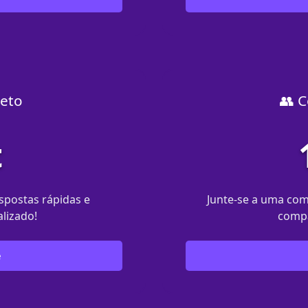
reto
👥 
t
espostas rápidas e
Junte-se a uma com
lizado!
compa
e