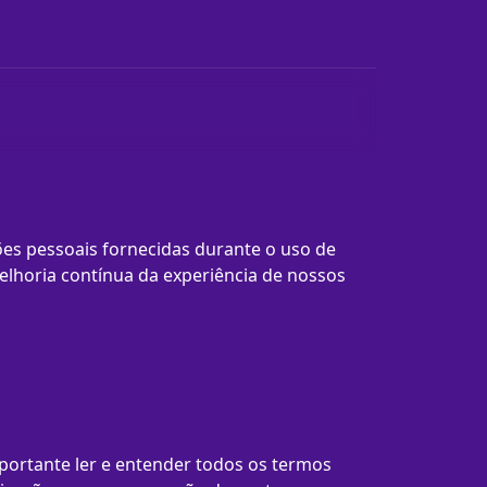
es pessoais fornecidas durante o uso de
elhoria contínua da experiência de nossos
portante ler e entender todos os termos