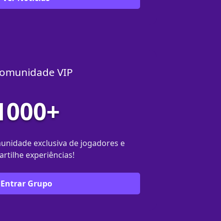
Comunidade VIP
1000+
unidade exclusiva de jogadores e
rtilhe experiências!
Entrar Grupo