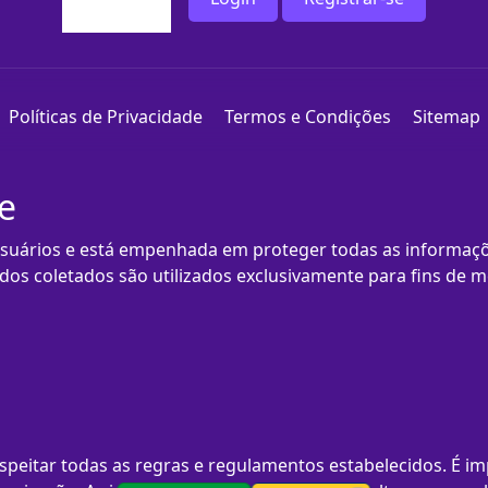
Políticas de Privacidade
Termos e Condições
Sitemap
de
 usuários e está empenhada em proteger todas as informaçõ
os coletados são utilizados exclusivamente para fins de m
eitar todas as regras e regulamentos estabelecidos. É im