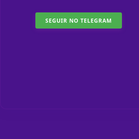
SEGUIR NO TELEGRAM