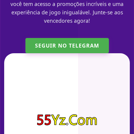
você tem acesso a promoções incríveis e uma
experiência de jogo inigualável. Junte-se aos
vencedores agora!
SEGUIR NO TELEGRAM