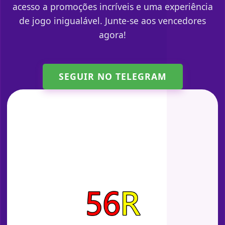
acesso a promoções incríveis e uma experiência
de jogo inigualável. Junte-se aos vencedores
agora!
SEGUIR NO TELEGRAM