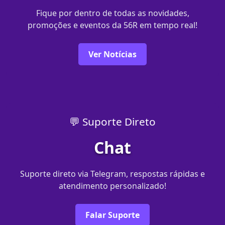
Fique por dentro de todas as novidades,
promoções e eventos da 56R em tempo real!
Ver Notícias
💬 Suporte Direto
Chat
Suporte direto via Telegram, respostas rápidas e
atendimento personalizado!
Falar Suporte