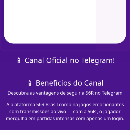
📱 Canal Oficial no Telegram!
📱 Benefícios do Canal
Descubra as vantagens de seguir a 56R no Telegram
A plataforma 56R Brasil combina jogos emocionantes
com transmissões ao vivo — com a 56R , o jogador
mergulha em partidas intensas com apenas um login.