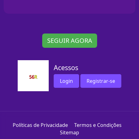
SEGUIR AGORA
Acessos
Login
Registrar-se
Políticas de Privacidade
Termos e Condições
Sitemap