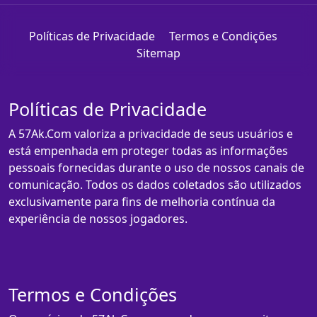
Políticas de Privacidade
Termos e Condições
Sitemap
Políticas de Privacidade
A 57Ak.Com valoriza a privacidade de seus usuários e
está empenhada em proteger todas as informações
pessoais fornecidas durante o uso de nossos canais de
comunicação. Todos os dados coletados são utilizados
exclusivamente para fins de melhoria contínua da
experiência de nossos jogadores.
Termos e Condições