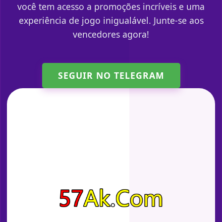
você tem acesso a promoções incríveis e uma
experiência de jogo inigualável. Junte-se aos
vencedores agora!
SEGUIR NO TELEGRAM