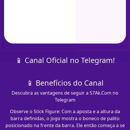
📱 Canal Oficial no Telegram!
📱 Benefícios do Canal
Descubra as vantagens de seguir a 57Ak.Com no
Telegram
Observe o Stick Figure: Com a aposta e a altura da
barra definidas, o jogo mostra o boneco de palito
posicionado na frente da barra. Ele então começa a se