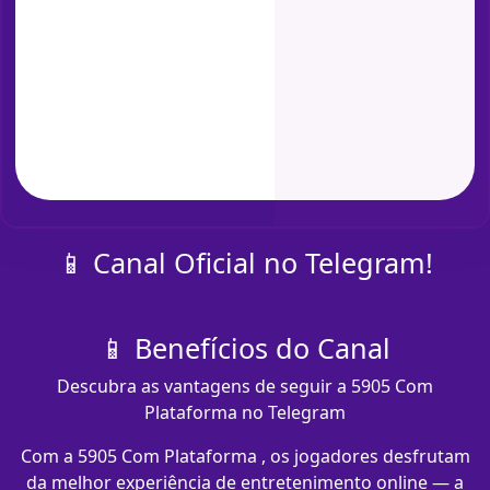
📱 Canal Oficial no Telegram!
📱 Benefícios do Canal
Descubra as vantagens de seguir a 5905 Com
Plataforma no Telegram
Com a 5905 Com Plataforma , os jogadores desfrutam
da melhor experiência de entretenimento online — a