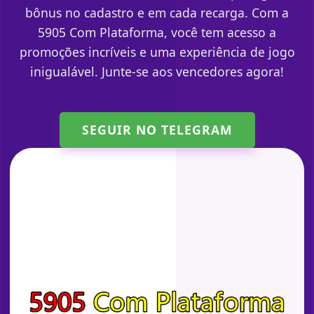
bônus no cadastro e em cada recarga. Com a
5905 Com Plataforma, você tem acesso a
promoções incríveis e uma experiência de jogo
inigualável. Junte-se aos vencedores agora!
SEGUIR NO TELEGRAM