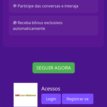
💬 Participe das conversas e interaja
🎁 Receba bônus exclusivos
automaticamente
SEGUIR AGORA
Acessos
Login
Registrar-se