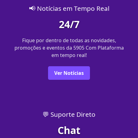
📢 Notícias em Tempo Real
24/7
Fique por dentro de todas as novidades,
promoções e eventos da 5905 Com Plataforma
em tempo real!
Ver Notícias
💬 Suporte Direto
Chat