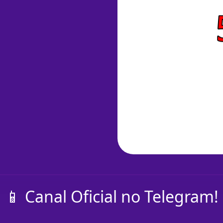
📱 Canal Oficial no Telegram!