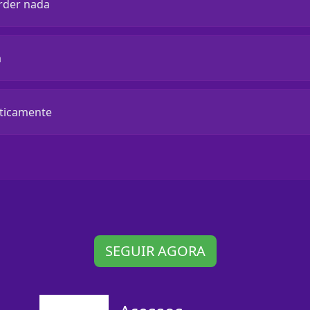
erder nada
a
aticamente
SEGUIR AGORA