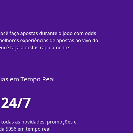
você faça apostas durante o jogo com odds
hores experiências de apostas ao vivo do
você faça apostas rapidamente.
cias em Tempo Real
24/7
e todas as novidades, promoções e
da 5956 em tempo real!