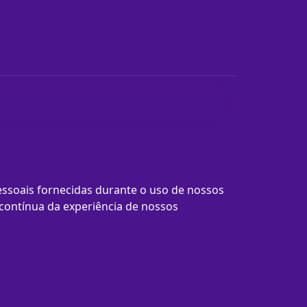
essoais fornecidas durante o uso de nossos
 contínua da experiência de nossos