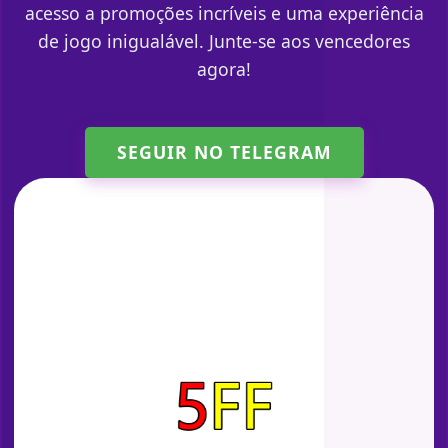
acesso a promoções incríveis e uma experiência
de jogo inigualável. Junte-se aos vencedores
agora!
SEGUIR NO TELEGRAM