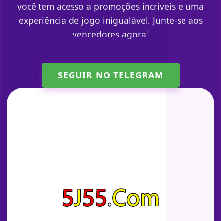
você tem acesso a promoções incríveis e uma
experiência de jogo inigualável. Junte-se aos
vencedores agora!
SEGUIR NO TELEGRAM