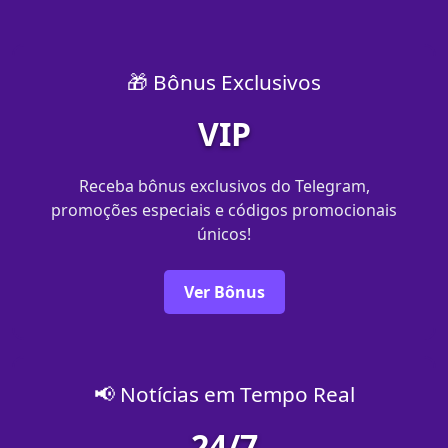
🎁 Bônus Exclusivos
VIP
Receba bônus exclusivos do Telegram,
promoções especiais e códigos promocionais
únicos!
Ver Bônus
📢 Notícias em Tempo Real
24/7