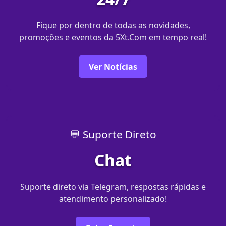
Fique por dentro de todas as novidades,
promoções e eventos da 5Xt.Com em tempo real!
Ver Notícias
💬 Suporte Direto
Chat
Suporte direto via Telegram, respostas rápidas e
atendimento personalizado!