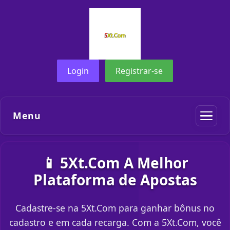
Login
Registrar-se
Menu
📱 5Xt.Com A Melhor
Plataforma de Apostas
Cadastre-se na 5Xt.Com para ganhar bônus no
cadastro e em cada recarga. Com a 5Xt.Com, você