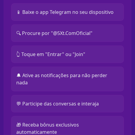
📱 Baixe o app Telegram no seu dispositivo
🔍 Procure por "@5Xt.ComOficial"
👆 Toque em "Entrar" ou "Join"
🔔 Ative as notificações para não perder
nada
💬 Participe das conversas e interaja
🎁 Receba bônus exclusivos
automaticamente