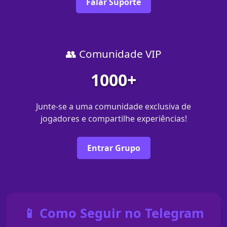
Falar Suporte
👥 Comunidade VIP
1000+
Junte-se a uma comunidade exclusiva de
jogadores e compartilhe experiências!
Entrar Grupo
📱 Como Seguir no Telegram