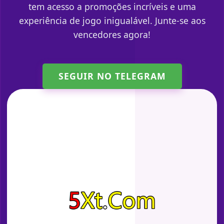
tem acesso a promoções incríveis e uma
experiência de jogo inigualável. Junte-se aos
vencedores agora!
SEGUIR NO TELEGRAM