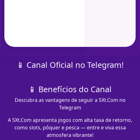
📱 Canal Oficial no Telegram!
📱 Benefícios do Canal
Descubra as vantagens de seguir a 5Xt.Com no
Telegram
A 5Xt.Com apresenta jogos com alta taxa de retorno,
como slots, pôquer e pesca — entre e viva essa
atmosfera vibrante!