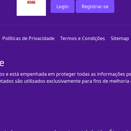
Login
Registrar-se
Políticas de Privacidade
Termos e Condições
Sitemap
de
rios e está empenhada em proteger todas as informações p
tados são utilizados exclusivamente para fins de melhoria