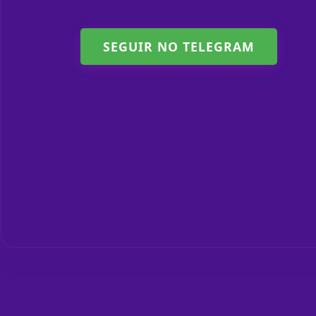
SEGUIR NO TELEGRAM