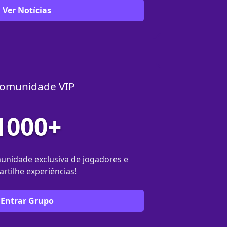
Ver Notícias
Comunidade VIP
1000+
unidade exclusiva de jogadores e
rtilhe experiências!
Entrar Grupo