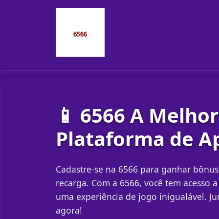
📱 6566 A Melhor
Plataforma de A
Cadastre-se na 6566 para ganhar bônus
recarga. Com a 6566, você tem acesso a
uma experiência de jogo inigualável. J
agora!