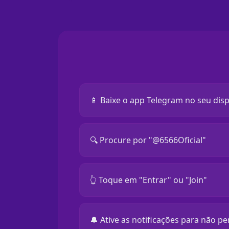
📱 Baixe o app Telegram no seu disp
🔍 Procure por "@6566Oficial"
👆 Toque em "Entrar" ou "Join"
🔔 Ative as notificações para não p