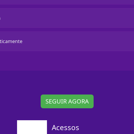
a
aticamente
SEGUIR AGORA
Acessos