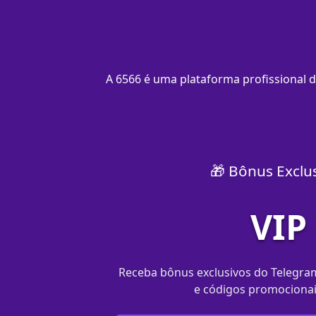
A 6566 é uma plataforma profissional d
🎁 Bônus Exclu
VIP
Receba bônus exclusivos do Telegra
e códigos promocionai