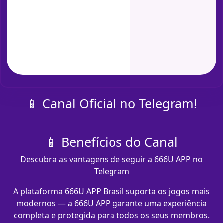
📱 Canal Oficial no Telegram!
📱 Benefícios do Canal
Descubra as vantagens de seguir a 666U APP no
Telegram
A plataforma 666U APP Brasil suporta os jogos mais
modernos — a 666U APP garante uma experiência
completa e protegida para todos os seus membros.