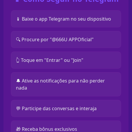
📱 Baixe o app Telegram no seu dispositivo
🔍 Procure por "@666U APPOficial"
👆 Toque em "Entrar" ou "Join"
🔔 Ative as notificações para não perder
nada
💬 Participe das conversas e interaja
🎁 Receba bônus exclusivos