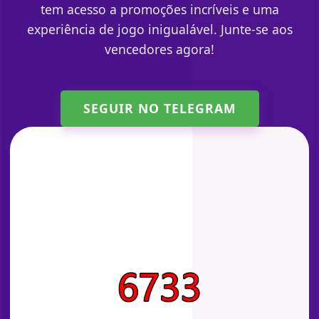
tem acesso a promoções incríveis e uma
experiência de jogo inigualável. Junte-se aos
vencedores agora!
SEGUIR NO TELEGRAM