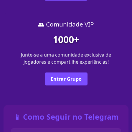
👥 Comunidade VIP
1000+
Junte-se a uma comunidade exclusiva de
jogadores e compartilhe experiências!
Entrar Grupo
📱 Como Seguir no Telegram