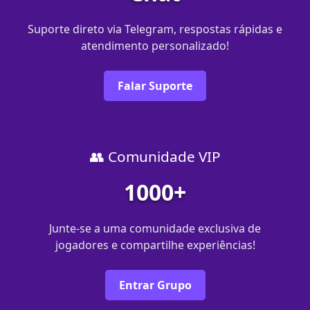
Suporte direto via Telegram, respostas rápidas e
atendimento personalizado!
Falar Suporte
👥 Comunidade VIP
1000+
Junte-se a uma comunidade exclusiva de
jogadores e compartilhe experiências!
Entrar Grupo