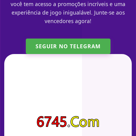
você tem acesso a promoções incríveis e uma
experiência de jogo inigualável. Junte-se aos
vencedores agora!
SEGUIR NO TELEGRAM