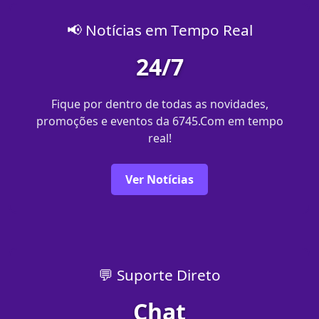
📢 Notícias em Tempo Real
24/7
Fique por dentro de todas as novidades,
promoções e eventos da 6745.Com em tempo
real!
Ver Notícias
💬 Suporte Direto
Chat