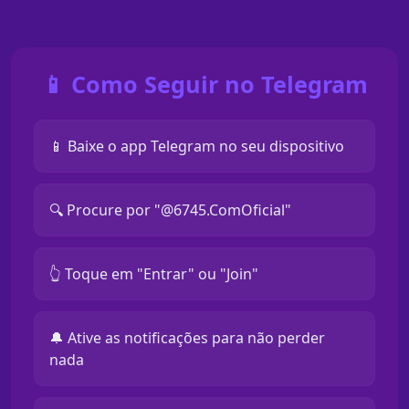
📱 Como Seguir no Telegram
📱 Baixe o app Telegram no seu dispositivo
🔍 Procure por "@6745.ComOficial"
👆 Toque em "Entrar" ou "Join"
🔔 Ative as notificações para não perder
nada