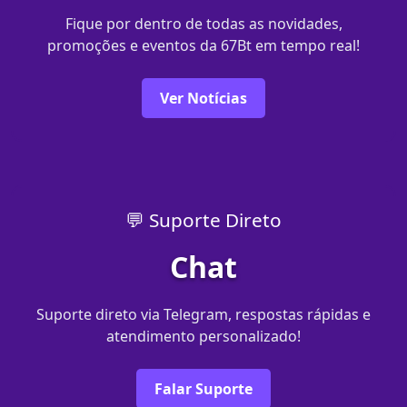
Fique por dentro de todas as novidades,
promoções e eventos da 67Bt em tempo real!
Ver Notícias
💬 Suporte Direto
Chat
Suporte direto via Telegram, respostas rápidas e
atendimento personalizado!
Falar Suporte