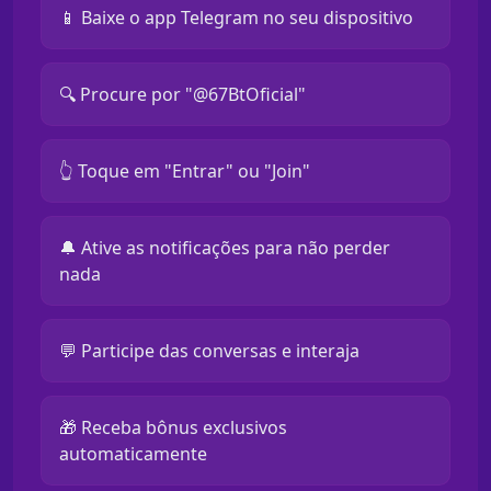
📱 Baixe o app Telegram no seu dispositivo
🔍 Procure por "@67BtOficial"
👆 Toque em "Entrar" ou "Join"
🔔 Ative as notificações para não perder
nada
💬 Participe das conversas e interaja
🎁 Receba bônus exclusivos
automaticamente