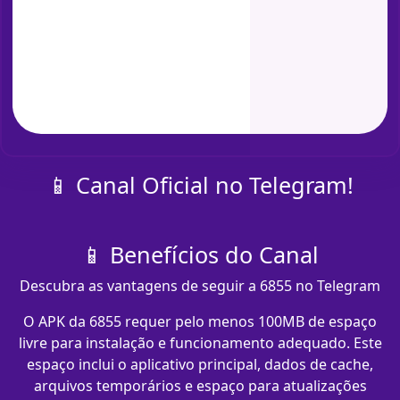
📱 Canal Oficial no Telegram!
📱 Benefícios do Canal
Descubra as vantagens de seguir a 6855 no Telegram
O APK da 6855 requer pelo menos 100MB de espaço
livre para instalação e funcionamento adequado. Este
espaço inclui o aplicativo principal, dados de cache,
arquivos temporários e espaço para atualizações