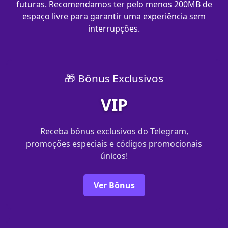
futuras. Recomendamos ter pelo menos 200MB de
espaço livre para garantir uma experiência sem
interrupções.
🎁 Bônus Exclusivos
VIP
Receba bônus exclusivos do Telegram,
promoções especiais e códigos promocionais
únicos!
Ver Bônus