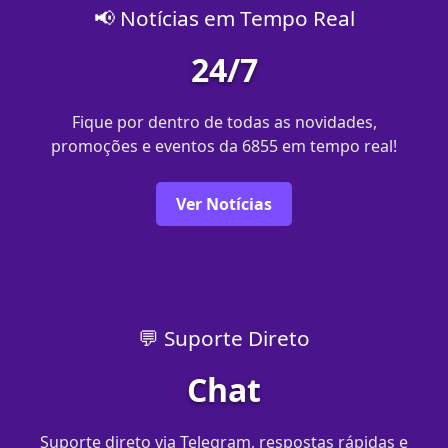
📢 Notícias em Tempo Real
24/7
Fique por dentro de todas as novidades,
promoções e eventos da 6855 em tempo real!
Ver Notícias
💬 Suporte Direto
Chat
Suporte direto via Telegram, respostas rápidas e