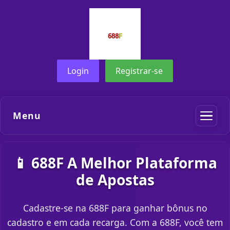
Login
Registrar-se
Menu
📱 688F A Melhor Plataforma
de Apostas
Cadastre-se na 688F para ganhar bônus no
cadastro e em cada recarga. Com a 688F, você tem