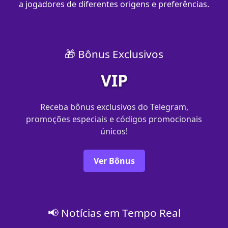
a jogadores de diferentes origens e preferências.
🎁 Bônus Exclusivos
VIP
Receba bônus exclusivos do Telegram,
promoções especiais e códigos promocionais
únicos!
Ver Bônus
📢 Notícias em Tempo Real