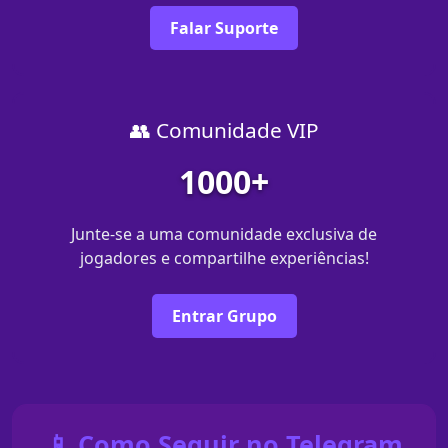
Falar Suporte
👥 Comunidade VIP
1000+
Junte-se a uma comunidade exclusiva de
jogadores e compartilhe experiências!
Entrar Grupo
📱 Como Seguir no Telegram