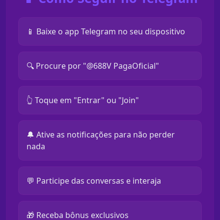
📱 Baixe o app Telegram no seu dispositivo
🔍 Procure por "@688V PagaOficial"
👆 Toque em "Entrar" ou "Join"
🔔 Ative as notificações para não perder
nada
💬 Participe das conversas e interaja
🎁 Receba bônus exclusivos