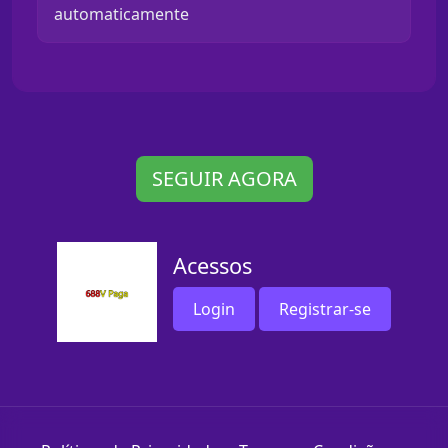
automaticamente
SEGUIR AGORA
Acessos
Login
Registrar-se