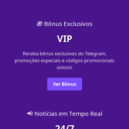
🎁 Bônus Exclusivos
VIP
Receba bônus exclusivos do Telegram,
promoções especiais e códigos promocionais
únicos!
Ver Bônus
📢 Notícias em Tempo Real
24/7