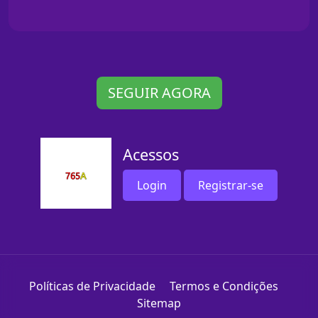
SEGUIR AGORA
Acessos
Login
Registrar-se
Políticas de Privacidade
Termos e Condições
Sitemap