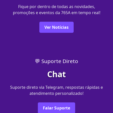
Fique por dentro de todas as novidades,
promoções e eventos da 765A em tempo real!
Ver Notícias
💬 Suporte Direto
Chat
Suporte direto via Telegram, respostas rápidas e
atendimento personalizado!
Falar Suporte