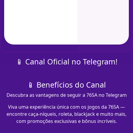
📱 Canal Oficial no Telegram!
📱 Benefícios do Canal
Descubra as vantagens de seguir a 765A no Telegram
Viva uma experiência única com os jogos da 765A —
encontre caça-níqueis, roleta, blackjack e muito mais,
com promoções exclusivas e bônus incríveis.