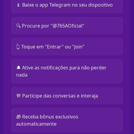
📱 Baixe o app Telegram no seu dispositivo
🔍 Procure por "@765AOficial"
👆 Toque em "Entrar" ou "Join"
🔔 Ative as notificações para não perder
nada
💬 Participe das conversas e interaja
🎁 Receba bônus exclusivos
automaticamente