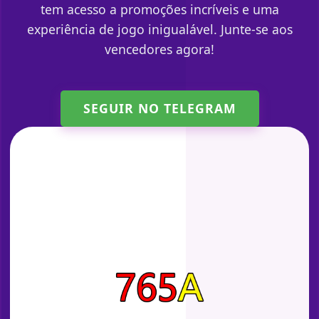
tem acesso a promoções incríveis e uma
experiência de jogo inigualável. Junte-se aos
vencedores agora!
SEGUIR NO TELEGRAM