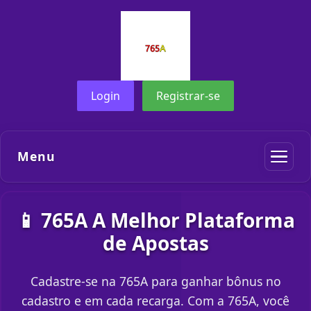
Login
Registrar-se
Menu
📱 765A A Melhor Plataforma
de Apostas
Cadastre-se na 765A para ganhar bônus no
cadastro e em cada recarga. Com a 765A, você