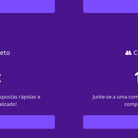
reto
👥 
t
espostas rápidas e
Junte-se a uma com
lizado!
compa
e