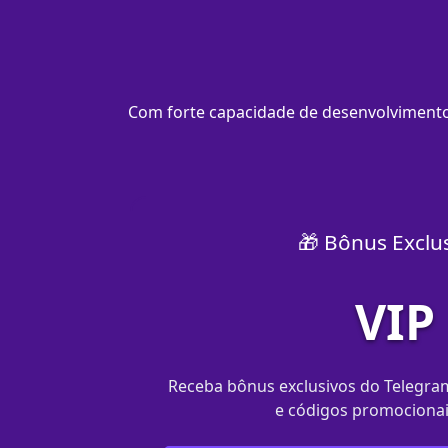
Com forte capacidade de desenvolvimento 
🎁 Bônus Exclu
VIP
Receba bônus exclusivos do Telegra
e códigos promocionai