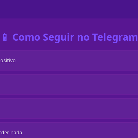
📱 Como Seguir no Telegram
ositivo
erder nada