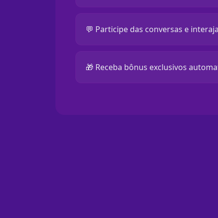
💬 Participe das conversas e interaj
🎁 Receba bônus exclusivos autom