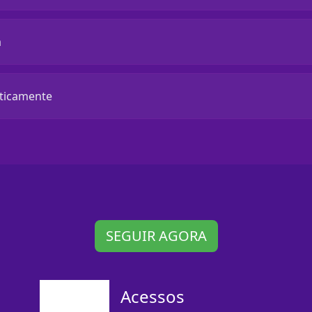
a
aticamente
SEGUIR AGORA
Acessos