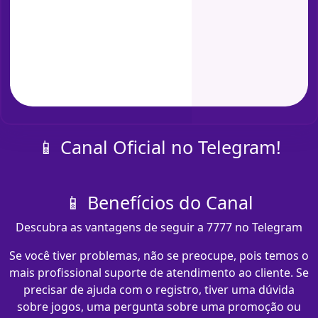
📱 Canal Oficial no Telegram!
📱 Benefícios do Canal
Descubra as vantagens de seguir a 7777 no Telegram
Se você tiver problemas, não se preocupe, pois temos o
mais profissional suporte de atendimento ao cliente. Se
precisar de ajuda com o registro, tiver uma dúvida
sobre jogos, uma pergunta sobre uma promoção ou