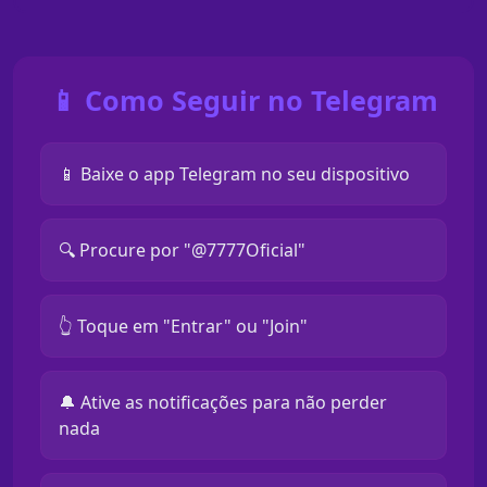
📱 Como Seguir no Telegram
📱 Baixe o app Telegram no seu dispositivo
🔍 Procure por "@7777Oficial"
👆 Toque em "Entrar" ou "Join"
🔔 Ative as notificações para não perder
nada