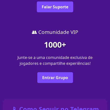
Falar Suporte
👥 Comunidade VIP
1000+
Junte-se a uma comunidade exclusiva de
jogadores e compartilhe experiências!
Entrar Grupo
📱 Como Seguir no Telegram