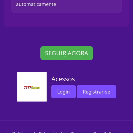
automaticamente
SEGUIR AGORA
Acessos
Login
Registrar-se