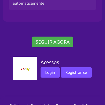
automaticamente
SEGUIR AGORA
Acessos
Login
Registrar-se