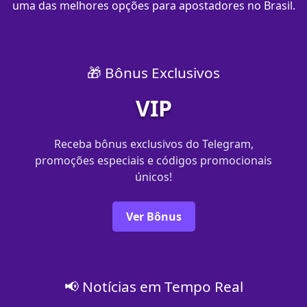
uma das melhores opções para apostadores no Brasil.
🎁 Bônus Exclusivos
VIP
Receba bônus exclusivos do Telegram,
promoções especiais e códigos promocionais
únicos!
Ver Bônus
📢 Notícias em Tempo Real