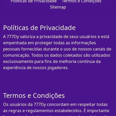
Políticas de Privacidade
Termos e Condições
Sitemap
Políticas de Privacidade
A 777Dy valoriza a privacidade de seus usuários e está
empenhada em proteger todas as informações
pessoais fornecidas durante o uso de nossos canais de
comunicação. Todos os dados coletados são utilizados
exclusivamente para fins de melhoria contínua da
experiência de nossos jogadores.
Termos e Condições
Os usuários da 777Dy concordam em respeitar todas
as regras e regulamentos estabelecidos. É importante