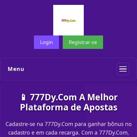
Login
Registrar-se
Menu
📱 777Dy.Com A Melhor
Plataforma de Apostas
Cadastre-se na 777Dy.Com para ganhar bônus no
cadastro e em cada recarga. Com a 777Dy.Com,