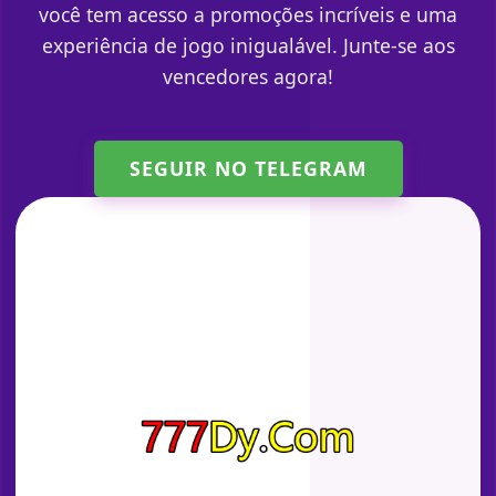
você tem acesso a promoções incríveis e uma
experiência de jogo inigualável. Junte-se aos
vencedores agora!
SEGUIR NO TELEGRAM