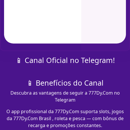
📱 Canal Oficial no Telegram!
📱 Benefícios do Canal
Descubra as vantagens de seguir a 777Dy.Com no
Telegram
O app profissional da 777Dy.Com suporta slots, jogos
da 777Dy.Com Brasil , roleta e pesca — com bônus de
recarga e promoções constantes.