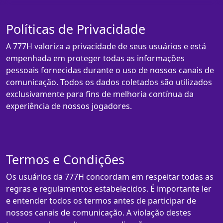
Políticas de Privacidade
A 777H valoriza a privacidade de seus usuários e está
empenhada em proteger todas as informações
pessoais fornecidas durante o uso de nossos canais de
comunicação. Todos os dados coletados são utilizados
exclusivamente para fins de melhoria contínua da
experiência de nossos jogadores.
Termos e Condições
Os usuários da 777H concordam em respeitar todas as
regras e regulamentos estabelecidos. É importante ler
e entender todos os termos antes de participar de
nossos canais de comunicação. A violação destes