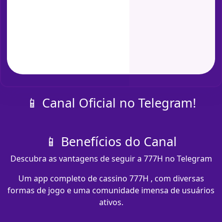
📱 Canal Oficial no Telegram!
📱 Benefícios do Canal
Descubra as vantagens de seguir a 777H no Telegram
Um app completo de cassino 777H , com diversas
formas de jogo e uma comunidade imensa de usuários
ativos.