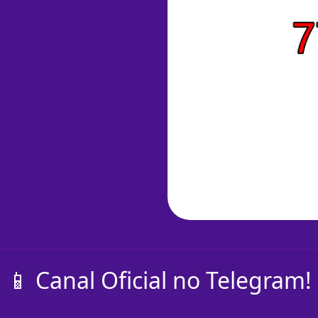
📱 Canal Oficial no Telegram!