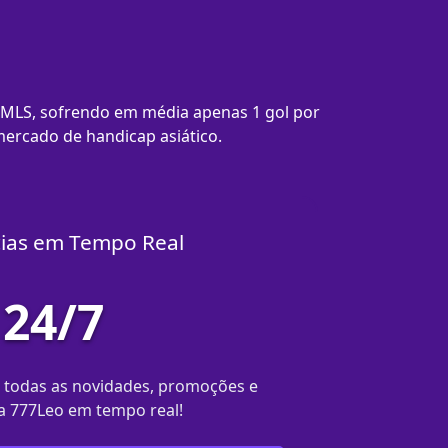
a MLS, sofrendo em média apenas 1 gol por
mercado de handicap asiático.
cias em Tempo Real
24/7
e todas as novidades, promoções e
a 777Leo em tempo real!