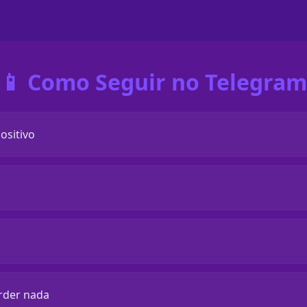
📱 Como Seguir no Telegram
ositivo
erder nada