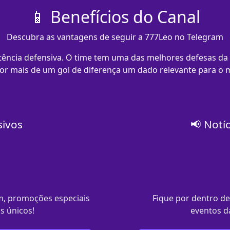
📱 Benefícios do Canal
Descubra as vantagens de seguir a 777Leo no Telegram
stência defensiva. O time tem uma das melhores defesas d
or mais de um gol de diferença um dado relevante para o 
sivos
📢 Notí
m, promoções especiais
Fique por dentro d
s únicos!
eventos d