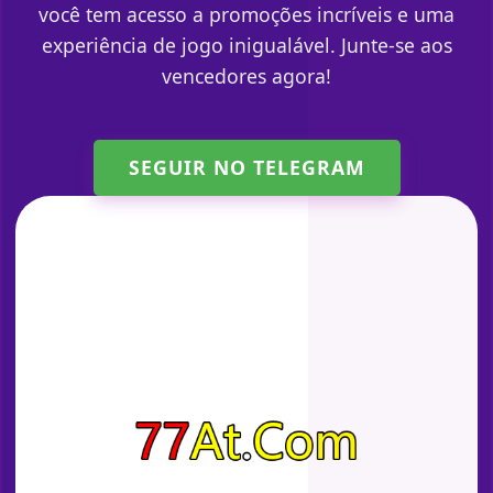
você tem acesso a promoções incríveis e uma
experiência de jogo inigualável. Junte-se aos
vencedores agora!
SEGUIR NO TELEGRAM