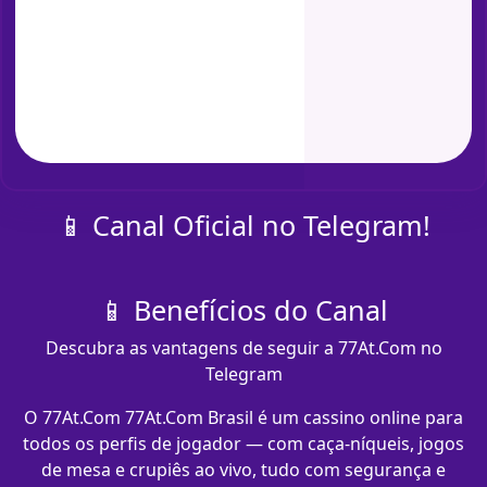
📱 Canal Oficial no Telegram!
📱 Benefícios do Canal
Descubra as vantagens de seguir a 77At.Com no
Telegram
O 77At.Com 77At.Com Brasil é um cassino online para
todos os perfis de jogador — com caça-níqueis, jogos
de mesa e crupiês ao vivo, tudo com segurança e