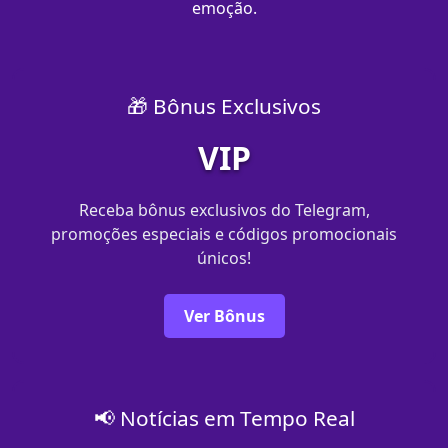
emoção.
🎁 Bônus Exclusivos
VIP
Receba bônus exclusivos do Telegram,
promoções especiais e códigos promocionais
únicos!
Ver Bônus
📢 Notícias em Tempo Real