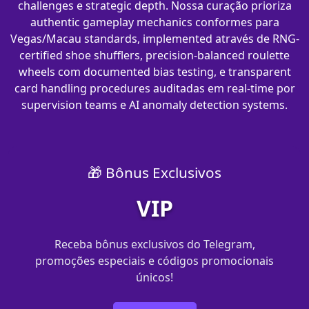
challenges e strategic depth. Nossa curação prioriza
authentic gameplay mechanics conformes para
Vegas/Macau standards, implemented através de RNG-
certified shoe shufflers, precision-balanced roulette
wheels com documented bias testing, e transparent
card handling procedures auditadas em real-time por
supervision teams e AI anomaly detection systems.
🎁 Bônus Exclusivos
VIP
Receba bônus exclusivos do Telegram,
promoções especiais e códigos promocionais
únicos!