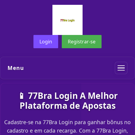
Login
Registrar-se
Menu
📱 77Bra Login A Melhor
Plataforma de Apostas
Cadastre-se na 77Bra Login para ganhar bônus no
cadastro e em cada recarga. Com a 77Bra Login,