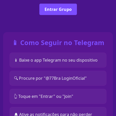
Entrar Grupo
📱 Como Seguir no Telegram
📱 Baixe o app Telegram no seu dispositivo
🔍 Procure por "@77Bra LoginOficial"
👆 Toque em "Entrar" ou "Join"
🔔 Ative as notificações para não perder