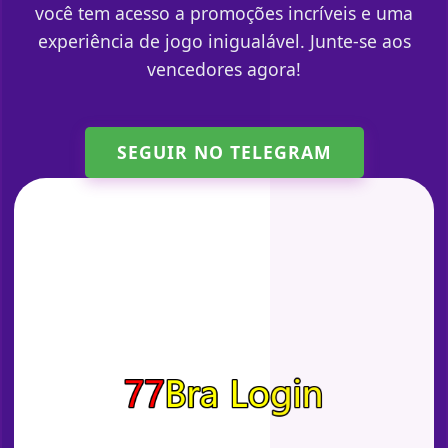
você tem acesso a promoções incríveis e uma
experiência de jogo inigualável. Junte-se aos
vencedores agora!
SEGUIR NO TELEGRAM