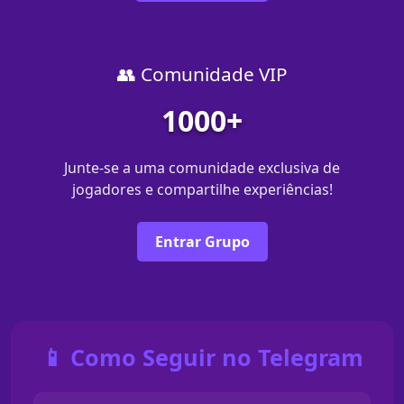
👥 Comunidade VIP
1000+
Junte-se a uma comunidade exclusiva de
jogadores e compartilhe experiências!
Entrar Grupo
📱 Como Seguir no Telegram