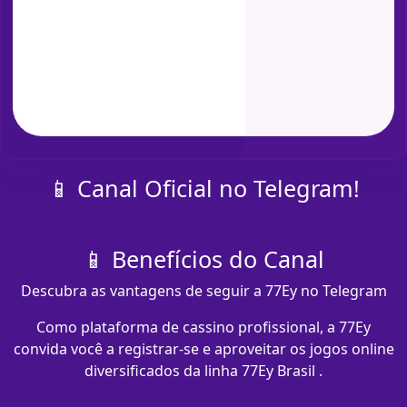
📱 Canal Oficial no Telegram!
📱 Benefícios do Canal
Descubra as vantagens de seguir a 77Ey no Telegram
Como plataforma de cassino profissional, a 77Ey
convida você a registrar-se e aproveitar os jogos online
diversificados da linha 77Ey Brasil .