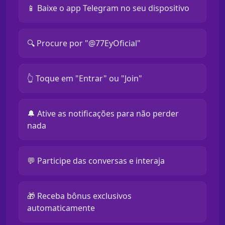
📱 Baixe o app Telegram no seu dispositivo
🔍 Procure por "@77EyOficial"
👆 Toque em "Entrar" ou "Join"
🔔 Ative as notificações para não perder
nada
💬 Participe das conversas e interaja
🎁 Receba bônus exclusivos
automaticamente