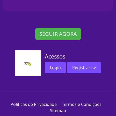
SEGUIR AGORA
Acessos
Login
Registrar-se
Políticas de Privacidade
Termos e Condições
Sitemap