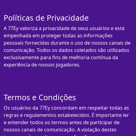
Políticas de Privacidade
A 77Ey valoriza a privacidade de seus usuários e está
empenhada em proteger todas as informações
pessoais fornecidas durante o uso de nossos canais de
comunicação. Todos os dados coletados são utilizados
exclusivamente para fins de melhoria contínua da
experiência de nossos jogadores.
Termos e Condições
Os usuários da 77Ey concordam em respeitar todas as
regras e regulamentos estabelecidos. É importante ler
e entender todos os termos antes de participar de
nossos canais de comunicação. A violação destes