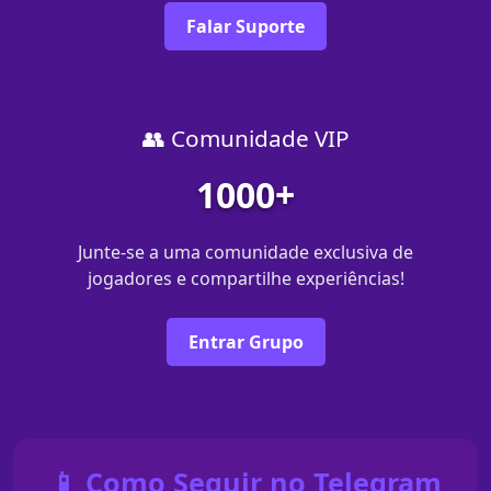
Falar Suporte
👥 Comunidade VIP
1000+
Junte-se a uma comunidade exclusiva de
jogadores e compartilhe experiências!
Entrar Grupo
📱 Como Seguir no Telegram