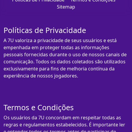
Sitemap
Políticas de Privacidade
A 7U valoriza a privacidade de seus usuários e está
empenhada em proteger todas as informações
pessoais fornecidas durante o uso de nossos canais de
comunicação. Todos os dados coletados são utilizados
exclusivamente para fins de melhoria contínua da
experiência de nossos jogadores.
Termos e Condições
Os usuários da 7U concordam em respeitar todas as
regras e regulamentos estabelecidos. É importante ler
e entender todos os termos antes de participar de