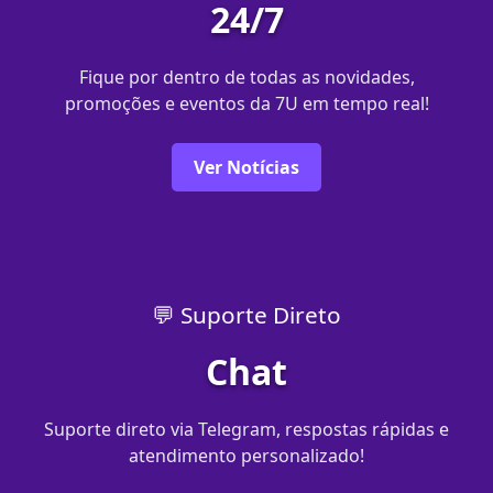
24/7
Fique por dentro de todas as novidades,
promoções e eventos da 7U em tempo real!
Ver Notícias
💬 Suporte Direto
Chat
Suporte direto via Telegram, respostas rápidas e
atendimento personalizado!