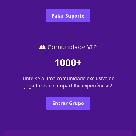
Falar Suporte
👥 Comunidade VIP
1000+
Junte-se a uma comunidade exclusiva de
jogadores e compartilhe experiências!
Entrar Grupo