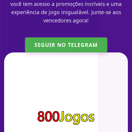
você tem acesso a promoções incríveis e uma
experiência de jogo inigualável. Junte-se aos
vencedores agora!
SEGUIR NO TELEGRAM