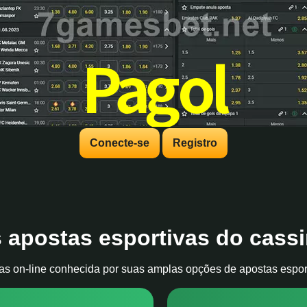
Conecte-se
Registro
 apostas esportivas do cass
s on-line conhecida por suas amplas opções de apostas esport