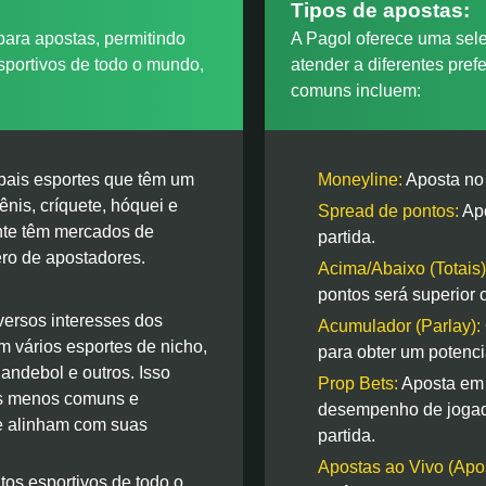
Tipos de apostas:
ara apostas, permitindo
A Pagol oferece uma sele
sportivos de todo o mundo,
atender a diferentes pref
comuns incluem:
ipais esportes que têm um
Moneyline:
Aposta no 
tênis, críquete, hóquei e
Spread de pontos:
Apo
nte têm mercados de
partida.
ro de apostadores.
Acima/Abaixo (Totais)
pontos será superior o
versos interesses dos
Acumulador (Parlay):
 vários esportes de nicho,
para obter um potenc
handebol e outros. Isso
Prop Bets:
Aposta em 
es menos comuns e
desempenho de jogado
e alinham com suas
partida.
Apostas ao Vivo (Apos
os esportivos de todo o