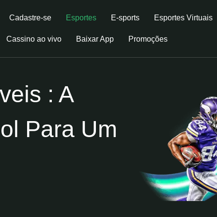
Cadastre-se
Esportes
E-sports
Esportes Virtuais
Cassino ao vivo
Baixar App
Promoções
eis : A
gol Para Um