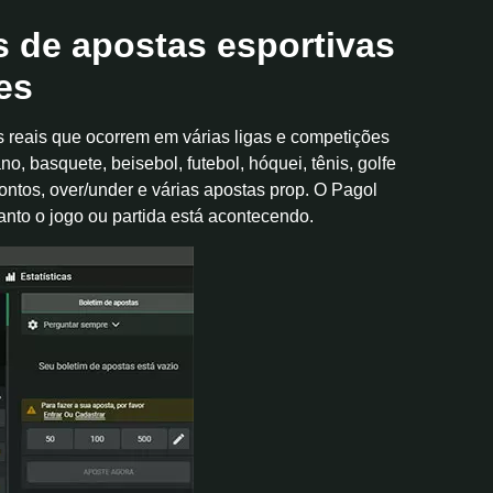
 de apostas esportivas
es
s reais que ocorrem em várias ligas e competições
, basquete, beisebol, futebol, hóquei, tênis, golfe
ntos, over/under e várias apostas prop. O Pagol
anto o jogo ou partida está acontecendo.