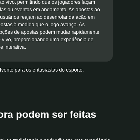
ao vivo, permitindo que os jogadores façam
idas ou eventos em andamento. As apostas ao
 usuários reajam ao desenrolar da ação em
postas à medida que o jogo avança. As
 opções de apostas podem mudar rapidamente
o vivo, proporcionando uma experiência de
 interativa.
vente para os entusiastas do esporte.
ora podem ser feitas