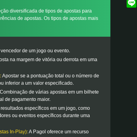
ção diversificada de tipos de apostas para
erências de apostas. Os tipos de apostas mais
vencedor de um jogo ou evento.
sta na margem de vitória ou derrota em uma
:
Apostar se a pontuação total ou o número de
u inferior a um valor especificado.
Combinação de várias apostas em um bilhete
ial de pagamento maior.
resultados específicos em um jogo, como
res ou eventos específicos durante uma
tas In-Play):
A Pagol oferece um recurso