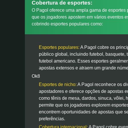
Cobertura de esportes:
O Pagol oferece uma ampla gama de esportes p
que os jogadores apostem em vários eventos e
cobrindo esportes populares como:
Esportes populares:
A Pagol cobre os princ
público global, incluindo futebol, basquete, 
futebol americano. Esses esportes geralme
apostas extensos e atraem um grande núme
Ok8
Esportes de nicho:
A Pagol reconhece os di
apostadores e oferece opções de apostas em
como tênis de mesa, dardos, sinuca, vôlei, 
permite que os jogadores explorem esport
encontrem oportunidades de apostas que s
preferências.
Cobertura internacional:
A Pagol cobre event